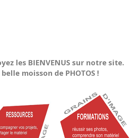
oyez les BIENVENUS sur notre site.
 belle moisson de PHOTOS !