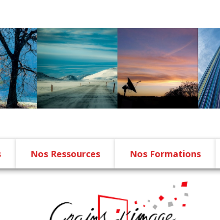
s
Nos Ressources
Nos Formations