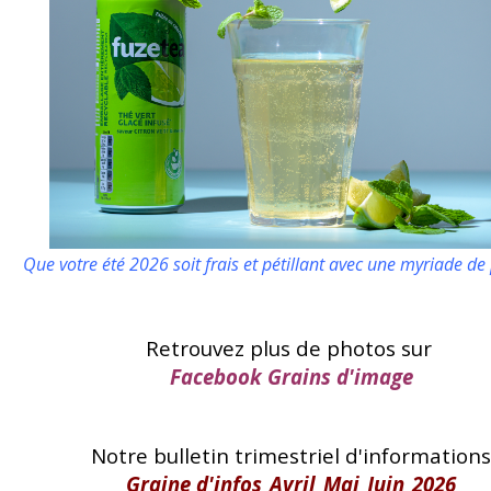
Que votre été 2026 soit frais et pétillant
avec une myriade de p
Retrouvez plus de photos sur
Facebook Grains d'image
Notre bulletin trimestriel d'information
Graine d'infos_Avril_Mai_Juin_2026