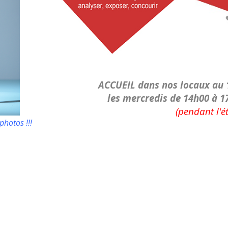
ACCUEIL dans nos locaux
au 
les
mercredis de 14h00 à 1
(pendant l'é
hotos !!!
s