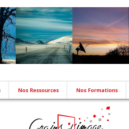
s
Nos Ressources
Nos Formations