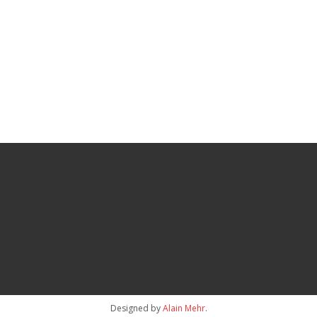
Designed by
Alain Mehr
.