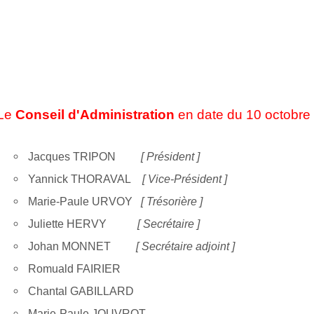
Le
Conseil d'Administration
en date du 10 octobre
Jacques TRIPON
[ Président ]
Yannick THORAVAL
[ Vice-Président ]
Marie-Paule URVOY
[ Trésorière ]
Juliette HERVY
[ Secrétaire ]
Johan MONNET
[ Secrétaire adjoint ]
Romuald FAIRIER
Chantal GABILLARD
Marie-Paule JOUVROT