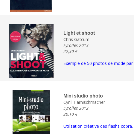
Light et shoot
Chris Gatcum
Eyrolles 2013
22,30 €
Exemple de 50 photos de mode par d
Mini studio photo
Cyrill Harnischmacher
Eyrolles 2012
20,10 €
Utilisation créative des flashs cobra