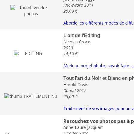
Knowware 2011
25,00 €
Aborde les différents modes de diffus
L'art de l'Editing
Nicolas Croce
2020
16,50 €
Murir un projet photo, savoir faire s
Tout l'art du Noir et Blanc en 
Harold Davis
Dunod 2012
25,00 €
Traitement de vos images pour un vir
Retouchez vos photos pas à 
Anne-Laure Jacquart
Eyrolles 2014