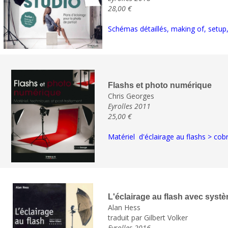
28,00 €
Schémas détaillés, making of, setup
Flashs et photo numérique
Chris Georges
Eyrolles 2011
25,00 €
Matériel d'éclairage au flashs > cob
L'éclairage au flash avec syst
Alan Hess
traduit par Gilbert Volker
Eyrolles 2016