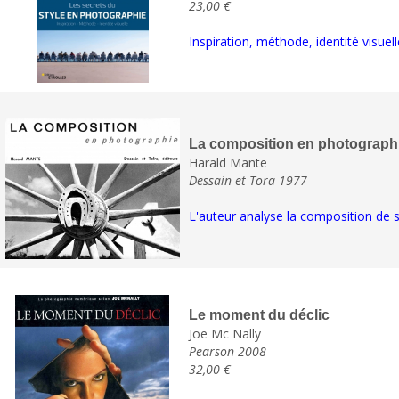
23,00 €
Inspiration, méthode, identité visu
La composition en photograph
Harald Mante
Dessain et Tora 1977
L'auteur analyse la composition de s
Le moment du déclic
Joe Mc Nally
Pearson 2008
32,00 €