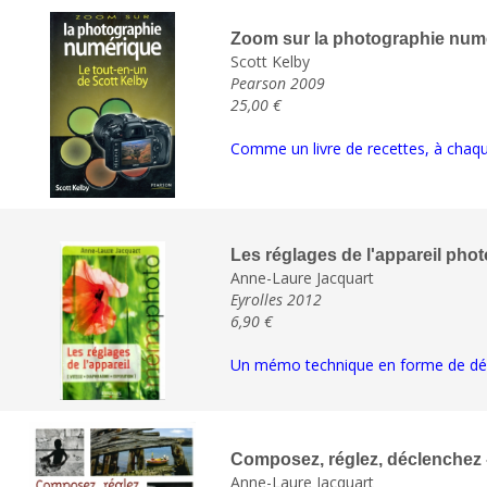
Zoom sur la photographie num
Scott Kelby
Pearson 2009
25,00 €
Comme un livre de recettes, à chaqu
Les réglages de l'appareil phot
Anne-Laure Jacquart
Eyrolles 2012
6,90 €
Un mémo technique en forme de dép
Composez, réglez, déclenchez 
Anne-Laure Jacquart