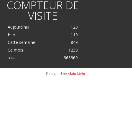
COMPTEUR DE
VISITE
Aujourd'hui
123
Hier
110
Cette semaine
849
Ce mois
1238
total :
363369
Designed by
Alain Mehr
.