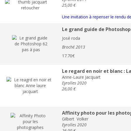
25,00 €
Une invitation à repenser le rendu 
Le grand guide de Photos
José roda
Broché 2013
17.70€
Le regard en noir et blanc : L
Anne-Laure Jacquart
Eyrolles 2020
26,00 €
Affinity photo pour les phot
Gilbert Volker
Eyrolles 2020
26,00 €