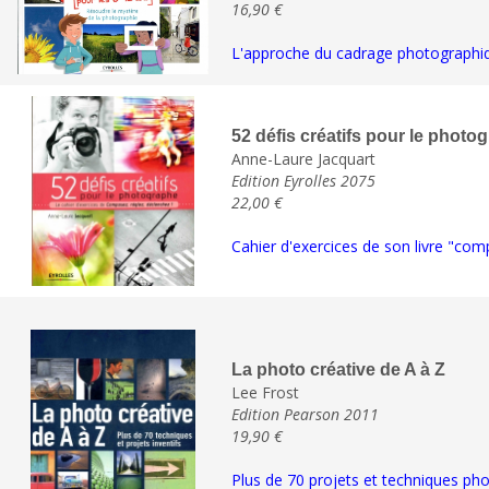
16,90 €
L'approche du cadrage photographi
52 défis créatifs pour le photo
Anne-Laure Jacquart
Edition Eyrolles 2075
22,00 €
Cahier d'exercices de son livre "co
La photo créative de A à Z
Lee Frost
Edition Pearson 2011
19,90 €
Plus de 70 projets et techniques p